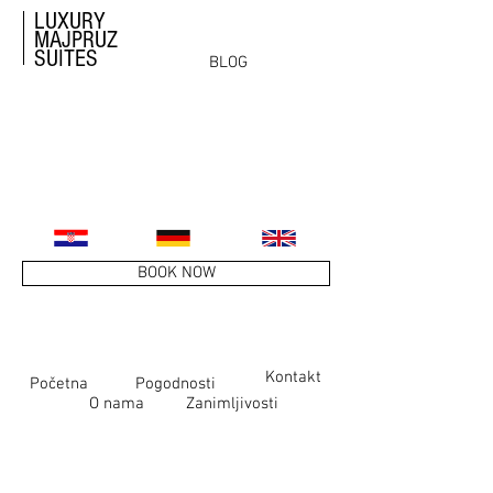
LUXURY
MAJPRUZ
SUITES
BLOG
BOOK NOW
Kontakt
Početna
Pogodnosti
O nama
Zanimljivosti
Luxury