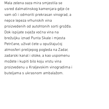
Mala zelena oaza mira smjestila se 
usred dalmatinskog kamenjara gdje će 
vam oči i odmoriti prekrasan vinograd, a 
nepce lepeza vrhunskih vina 
proizvedenih od autohtonih sorti grožđa. 
Dok ispijate svježa voćna vina na 
brežuljku iznad Punta Skale i mjesta 
Petrčane, uživat ćete u opuštajućoj 
atmosferi prelijepog pogleda na Zadar, 
zadarski kanal i otoke, a kao uspomenu 
možete i kupiti bilo koju vrstu vina 
proizvedenu u Kraljevskim vinogradima i 
buteljama s ukrasnom ambalažom.