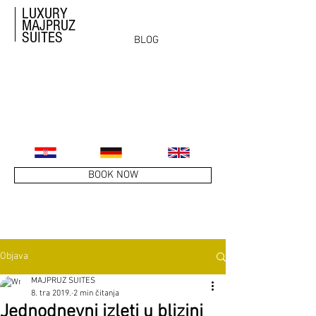
LUXURY
MAJPRUZ
SUITES
BLOG
BOOK NOW
Objava
MAJPRUZ SUITES
8. tra 2019.
2 min čitanja
Jednodnevni izleti u blizini