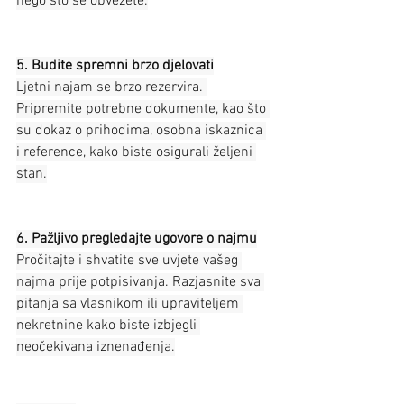
nego što se obvežete.
5. Budite spremni brzo djelovati
Ljetni najam se brzo rezervira. 
Pripremite potrebne dokumente, kao što 
su dokaz o prihodima, osobna iskaznica 
i reference, kako biste osigurali željeni 
stan.
6. Pažljivo pregledajte ugovore o najmu
Pročitajte i shvatite sve uvjete vašeg 
najma prije potpisivanja. Razjasnite sva 
pitanja sa vlasnikom ili upraviteljem 
nekretnine kako biste izbjegli 
neočekivana iznenađenja.