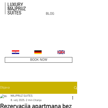
LUXURY
MAJPRUZ
SUITES
BLOG
BOOK NOW
Objava
MAJPRUZ SUITES
8. velj 2025.
2 min čitanja
Rezervacija apartmana bez