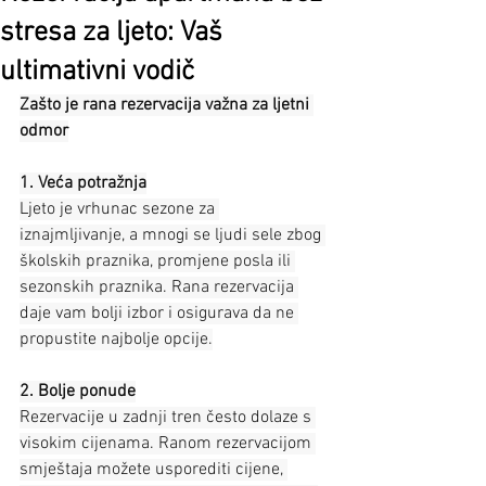
stresa za ljeto: Vaš
ultimativni vodič
Zašto je rana rezervacija važna za ljetni 
odmor
1. Veća potražnja
Ljeto je vrhunac sezone za 
iznajmljivanje, a mnogi se ljudi sele zbog 
školskih praznika, promjene posla ili 
sezonskih praznika. Rana rezervacija 
daje vam bolji izbor i osigurava da ne 
propustite najbolje opcije.
2. Bolje ponude
Rezervacije u zadnji tren često dolaze s 
visokim cijenama. Ranom rezervacijom 
smještaja možete usporediti cijene, 