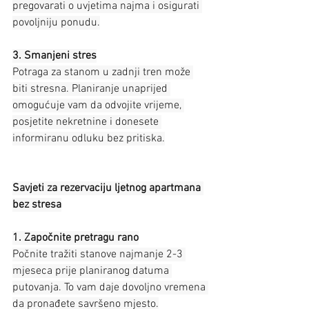
pregovarati o uvjetima najma i osigurati 
povoljniju ponudu.
3. Smanjeni stres
Potraga za stanom u zadnji tren može 
biti stresna. Planiranje unaprijed 
omogućuje vam da odvojite vrijeme, 
posjetite nekretnine i donesete 
informiranu odluku bez pritiska.
Savjeti za rezervaciju ljetnog apartmana 
bez stresa
1. Započnite pretragu rano
Počnite tražiti stanove najmanje 2-3 
mjeseca prije planiranog datuma 
putovanja. To vam daje dovoljno vremena 
da pronađete savršeno mjesto.