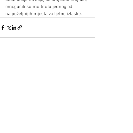
omogućili su mu titulu jednog od 
najpoželjnijih mjesta za ljetne izlaske.
Prikaži sve
Nedavne objave