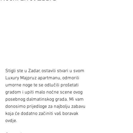
Stigli ste u Zadar, ostavili stvari u svom 
Luxury Majpruz apartmanu, odmorili 
umorne noge te se odlučili prošetati 
gradom i upiti malo noćne scene ovog 
posebnog dalmatinskog grada. Mi vam 
donosimo prijedloge za najbolju zabavu 
koja će dodatno začiniti vaš boravak 
ovdje.