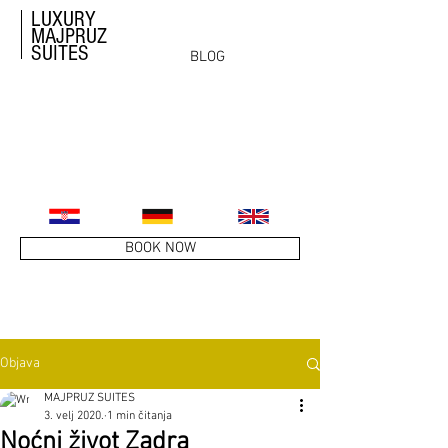
LUXURY
MAJPRUZ
SUITES
BLOG
BOOK NOW
Objava
MAJPRUZ SUITES
3. velj 2020.
1 min čitanja
Noćni život Zadra